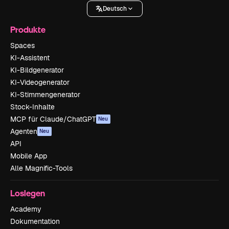
Deutsch
Produkte
Spaces
KI-Assistent
KI-Bildgenerator
KI-Videogenerator
KI-Stimmengenerator
Stock-Inhalte
MCP für Claude/ChatGPT
Neu
Agenten
Neu
API
Mobile App
Alle Magnific-Tools
Loslegen
Academy
Dokumentation