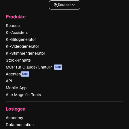
Deutsch
Produkte
Spaces
KI-Assistent
KI-Bildgenerator
KI-Videogenerator
KI-Stimmengenerator
Stock-Inhalte
MCP für Claude/ChatGPT
Neu
Agenten
Neu
API
Mobile App
Alle Magnific-Tools
Loslegen
Academy
Dokumentation