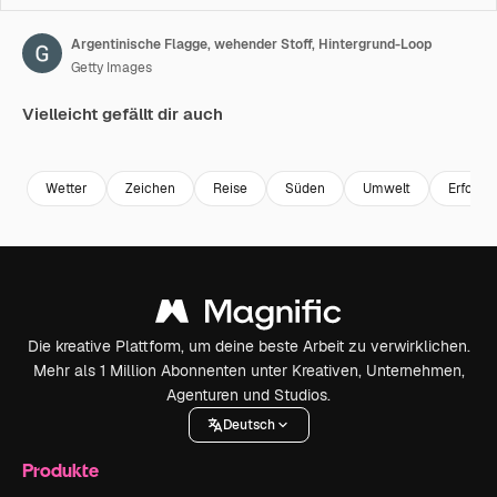
Argentinische Flagge, wehender Stoff, Hintergrund-Loop
Getty Images
Vielleicht gefällt dir auch
Premium
Premium
Premium
Premium
Wetter
Zeichen
Reise
Süden
Umwelt
Erfolg
Die kreative Plattform, um deine beste Arbeit zu verwirklichen.
Mehr als 1 Million Abonnenten unter Kreativen, Unternehmen,
Agenturen und Studios.
Deutsch
Produkte