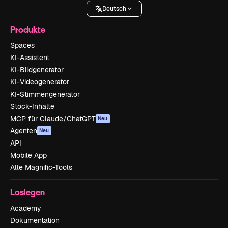
Deutsch
Produkte
Spaces
KI-Assistent
KI-Bildgenerator
KI-Videogenerator
KI-Stimmengenerator
Stock-Inhalte
MCP für Claude/ChatGPT
Neu
Agenten
Neu
API
Mobile App
Alle Magnific-Tools
Loslegen
Academy
Dokumentation