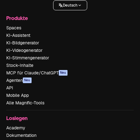
Deutsch
Produkte
Spaces
KI-Assistent
KI-Bildgenerator
KI-Videogenerator
KI-Stimmengenerator
Stock-Inhalte
MCP für Claude/ChatGPT
Neu
Agenten
Neu
API
Mobile App
Alle Magnific-Tools
Loslegen
Academy
Dokumentation