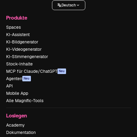
Deutsch
Produkte
Spaces
KI-Assistent
KI-Bildgenerator
KI-Videogenerator
KI-Stimmengenerator
Stock-Inhalte
MCP für Claude/ChatGPT
Neu
Agenten
Neu
API
Mobile App
Alle Magnific-Tools
Loslegen
Academy
Dokumentation