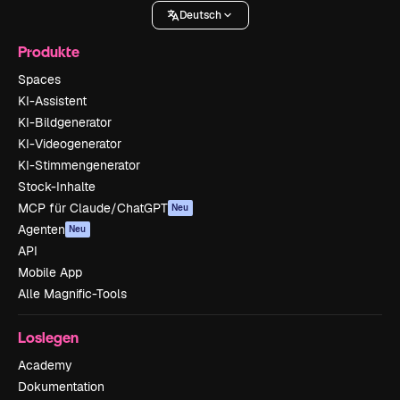
Deutsch
Produkte
Spaces
KI-Assistent
KI-Bildgenerator
KI-Videogenerator
KI-Stimmengenerator
Stock-Inhalte
MCP für Claude/ChatGPT
Neu
Agenten
Neu
API
Mobile App
Alle Magnific-Tools
Loslegen
Academy
Dokumentation