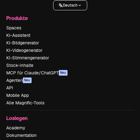
Deutsch
Produkte
Spaces
KI-Assistent
KI-Bildgenerator
KI-Videogenerator
KI-Stimmengenerator
Stock-Inhalte
MCP für Claude/ChatGPT
Neu
Agenten
Neu
API
Mobile App
Alle Magnific-Tools
Loslegen
Academy
Dokumentation