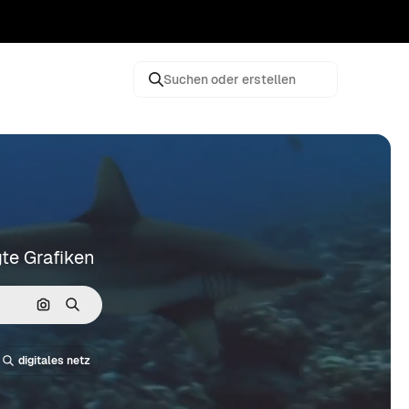
Suchen oder erstellen
te Grafiken
Nach Bild suchen
Suchen
digitales netz