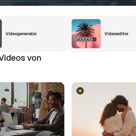
Videogenerator
Videoeditor
Videos von
Premium
Premium