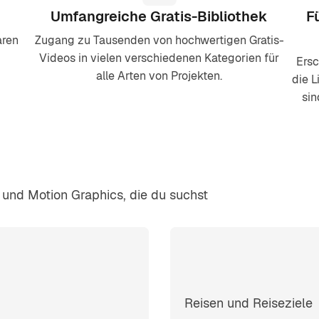
Umfangreiche Gratis-Bibliothek
F
aren
Zugang zu Tausenden von hochwertigen Gratis-
Videos in vielen verschiedenen Kategorien für
Ersc
alle Arten von Projekten.
die 
sin
 und Motion Graphics, die du suchst
Reisen und Reiseziele