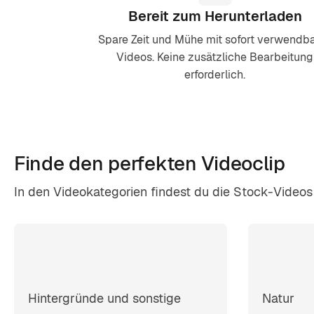
Bereit zum Herunterladen
Spare Zeit und Mühe mit sofort verwendb
Videos. Keine zusätzliche Bearbeitung
erforderlich.
Finde den
perfekten Videoclip
In den Videokategorien findest du die Stock-Videos
Hintergründe und sonstige
Natur