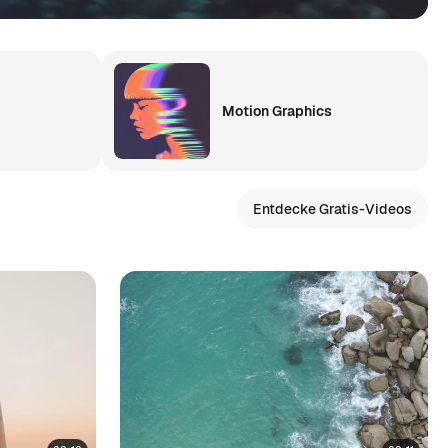
Motion Graphics
Entdecke Gratis-Videos