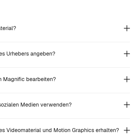
terial?
es Urhebers angeben?
n Magnific bearbeiten?
n sozialen Medien verwenden?
es Videomaterial und Motion Graphics erhalten?