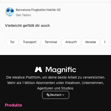
Barcelona Flughafen Hektik 02
Dan Talson
Vielleicht gefällt dir auch
Premium
Premium
Premium
Premium
Tor
Transport
Terminal
Ankunft
Abreise
Flug
Die kreative Plattform, um deine beste Arbeit zu verwirklichen.
Mehr als 1 Million Abonnenten unter Kreativen, Unternehmen,
Agenturen und Studios.
Deutsch
Produkte