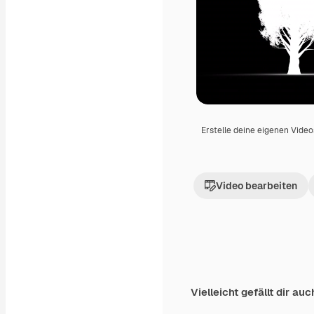
Erstelle deine eigenen Vide
Video bearbeiten
Vielleicht gefällt dir auc
Premium
Premium