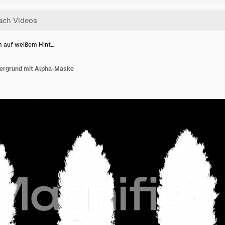
 auf weißem Hint…
ergrund mit Alpha-Maske