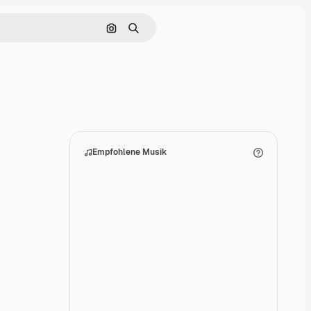
Nach Bild suchen
Suchen
Empfohlene Musik