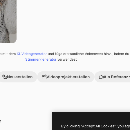
os mit dem
KI-Videogenerator
und füge erstaunliche Voiceovers hinzu, indem d
Stimmengenerator
verwendest
Neu erstellen
Videoprojekt erstellen
Als Referenz
h
Premium
Premium
By clicking “Accept All Cookies”, you ag