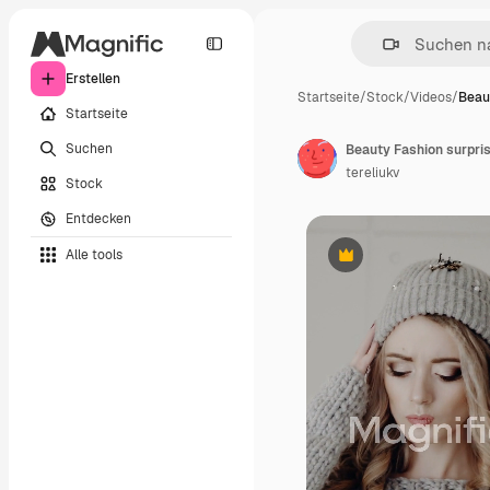
Erstellen
Startseite
/
Stock
/
Videos
/
Beau
Startseite
Suchen
tereliukv
Stock
Entdecken
Alle tools
Premium