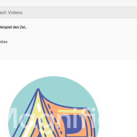
eispiel des Zel…
eltes