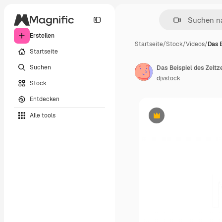
Erstellen
Startseite
/
Stock
/
Videos
/
Das B
Startseite
Suchen
Das Beispiel des Zeltz
djvstock
Stock
Entdecken
Alle tools
Premium