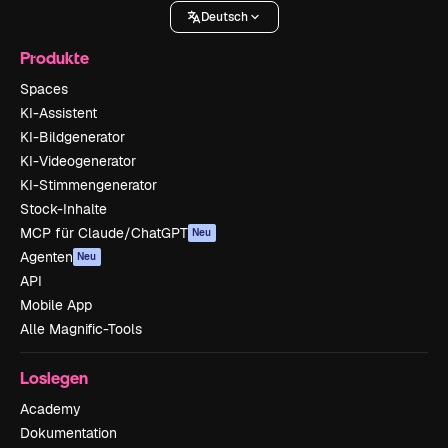
Deutsch
Produkte
Spaces
KI-Assistent
KI-Bildgenerator
KI-Videogenerator
KI-Stimmengenerator
Stock-Inhalte
MCP für Claude/ChatGPT
Neu
Agenten
Neu
API
Mobile App
Alle Magnific-Tools
Loslegen
Academy
Dokumentation