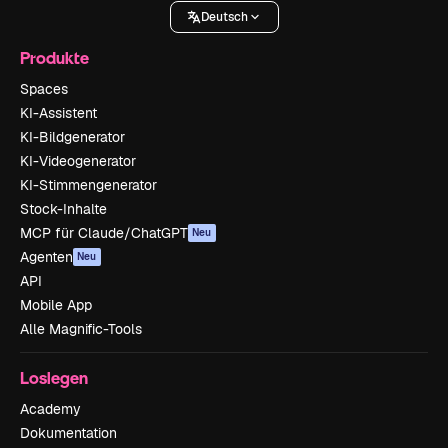
Deutsch
Produkte
Spaces
KI-Assistent
KI-Bildgenerator
KI-Videogenerator
KI-Stimmengenerator
Stock-Inhalte
MCP für Claude/ChatGPT
Neu
Agenten
Neu
API
Mobile App
Alle Magnific-Tools
Loslegen
Academy
Dokumentation