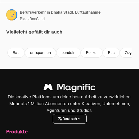
Berufsverkehr in Dhaka Stadt, Luftaufnahme
BlackBoxGuild
Vielleicht gefällt dir auch
Premium
Premium
Premium
Premium
Bau
entspannen
pendeln
Polizei
Bus
Zug
Die kreative Plattform, um deine beste Arbeit zu verwirklichen.
Mehr als 1 Million Abonnenten unter Kreativen, Unternehmen,
Agenturen und Studios.
Deutsch
Produkte