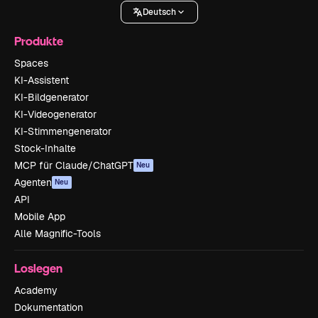
Deutsch
Produkte
Spaces
KI-Assistent
KI-Bildgenerator
KI-Videogenerator
KI-Stimmengenerator
Stock-Inhalte
MCP für Claude/ChatGPT
Neu
Agenten
Neu
API
Mobile App
Alle Magnific-Tools
Loslegen
Academy
Dokumentation