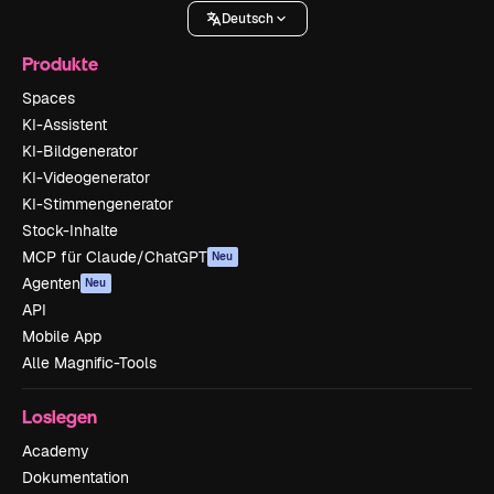
Deutsch
Produkte
Spaces
KI-Assistent
KI-Bildgenerator
KI-Videogenerator
KI-Stimmengenerator
Stock-Inhalte
MCP für Claude/ChatGPT
Neu
Agenten
Neu
API
Mobile App
Alle Magnific-Tools
Loslegen
Academy
Dokumentation