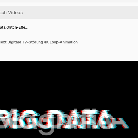
ata Glitch-Effe…
 Text Digitale TV-Störung 4K Loop-Animation