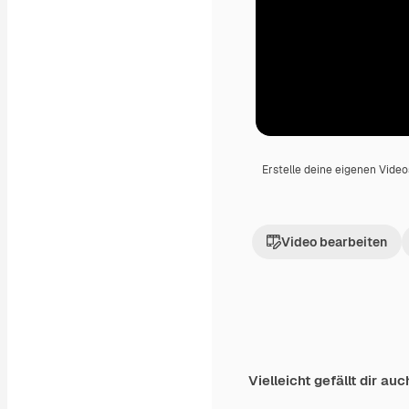
Erstelle deine eigenen Vide
Video bearbeiten
Vielleicht gefällt dir auc
Premium
Premium