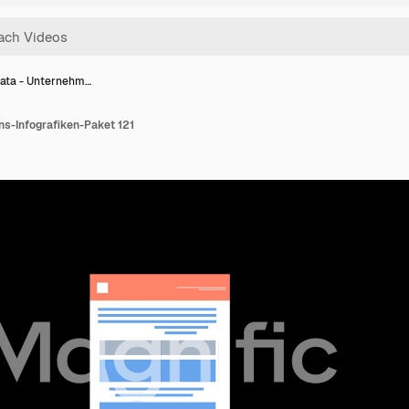
Data - Unternehm…
ns-Infografiken-Paket 121