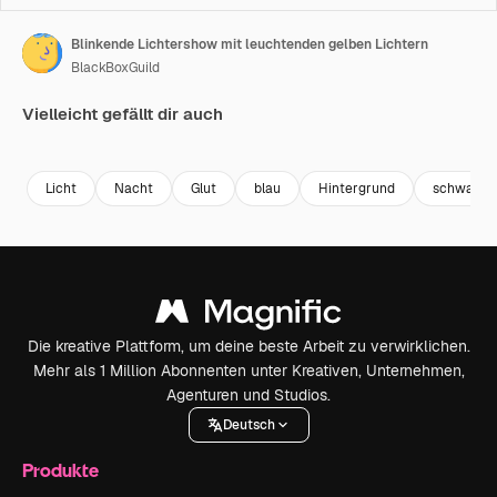
Blinkende Lichtershow mit leuchtenden gelben Lichtern
BlackBoxGuild
Vielleicht gefällt dir auch
Premium
Premium
Premium
Premium
Licht
Nacht
Glut
blau
Hintergrund
schwarz
Die kreative Plattform, um deine beste Arbeit zu verwirklichen.
Mehr als 1 Million Abonnenten unter Kreativen, Unternehmen,
Agenturen und Studios.
Deutsch
Produkte