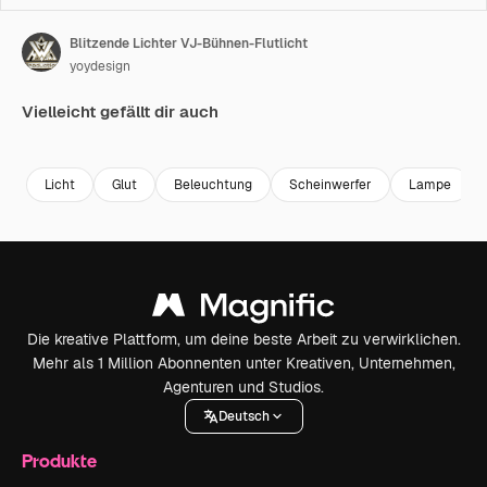
Blitzende Lichter VJ-Bühnen-Flutlicht
yoydesign
Vielleicht gefällt dir auch
Premium
Premium
Premium
Premium
Licht
Glut
Beleuchtung
Scheinwerfer
Lampe
Die kreative Plattform, um deine beste Arbeit zu verwirklichen.
Mehr als 1 Million Abonnenten unter Kreativen, Unternehmen,
Agenturen und Studios.
Deutsch
Produkte