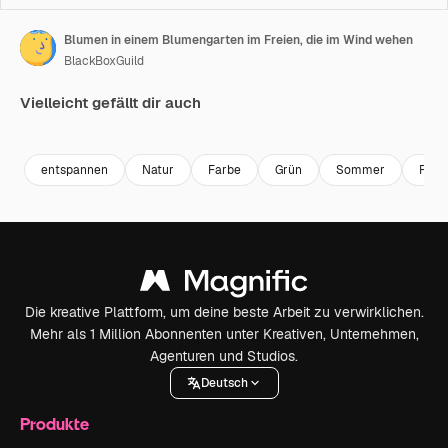
Blumen in einem Blumengarten im Freien, die im Wind wehen
BlackBoxGuild
Vielleicht gefällt dir auch
Premium
Premium
Premium
Premium
entspannen
Natur
Farbe
Grün
Sommer
Pfla
Die kreative Plattform, um deine beste Arbeit zu verwirklichen.
Mehr als 1 Million Abonnenten unter Kreativen, Unternehmen,
Agenturen und Studios.
Deutsch
Produkte