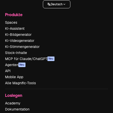
Deutsch
Produkte
Spaces
KI-Assistent
KI-Bildgenerator
KI-Videogenerator
KI-Stimmengenerator
Stock-Inhalte
MCP für Claude/ChatGPT
Neu
Agenten
Neu
API
Mobile App
Alle Magnific-Tools
Loslegen
Academy
Dokumentation