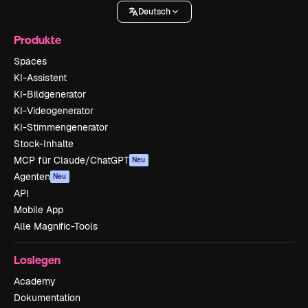
Deutsch
Produkte
Spaces
KI-Assistent
KI-Bildgenerator
KI-Videogenerator
KI-Stimmengenerator
Stock-Inhalte
MCP für Claude/ChatGPT
Neu
Agenten
Neu
API
Mobile App
Alle Magnific-Tools
Loslegen
Academy
Dokumentation