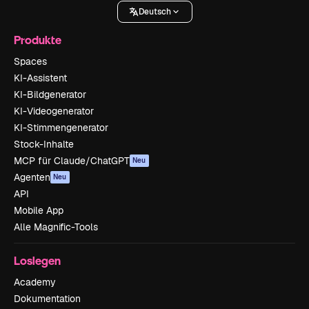
Deutsch
Produkte
Spaces
KI-Assistent
KI-Bildgenerator
KI-Videogenerator
KI-Stimmengenerator
Stock-Inhalte
MCP für Claude/ChatGPT
Neu
Agenten
Neu
API
Mobile App
Alle Magnific-Tools
Loslegen
Academy
Dokumentation