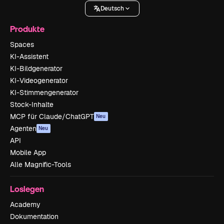
Deutsch
Produkte
Spaces
KI-Assistent
KI-Bildgenerator
KI-Videogenerator
KI-Stimmengenerator
Stock-Inhalte
MCP für Claude/ChatGPT
Neu
Agenten
Neu
API
Mobile App
Alle Magnific-Tools
Loslegen
Academy
Dokumentation