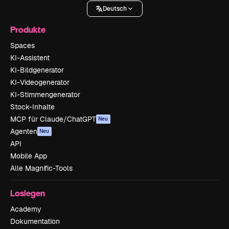
Deutsch
Produkte
Spaces
KI-Assistent
KI-Bildgenerator
KI-Videogenerator
KI-Stimmengenerator
Stock-Inhalte
MCP für Claude/ChatGPT
Neu
Agenten
Neu
API
Mobile App
Alle Magnific-Tools
Loslegen
Academy
Dokumentation