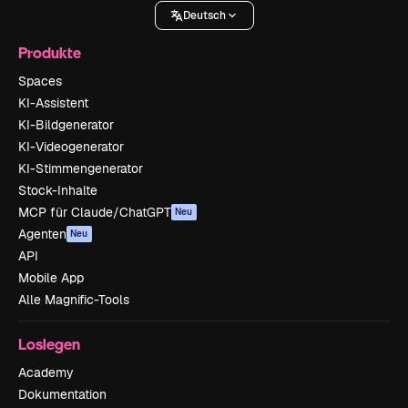
Deutsch
Produkte
Spaces
KI-Assistent
KI-Bildgenerator
KI-Videogenerator
KI-Stimmengenerator
Stock-Inhalte
MCP für Claude/ChatGPT
Neu
Agenten
Neu
API
Mobile App
Alle Magnific-Tools
Loslegen
Academy
Dokumentation