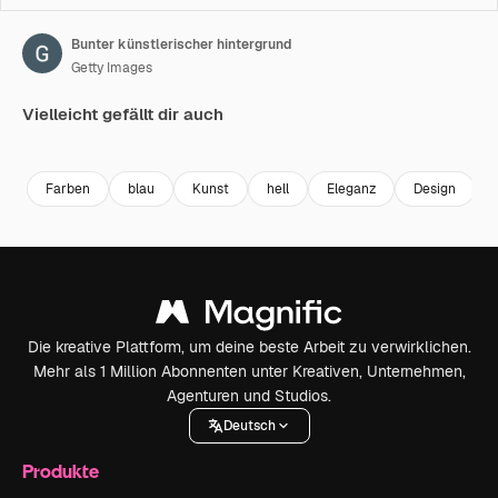
Bunter künstlerischer hintergrund
Getty Images
Vielleicht gefällt dir auch
Premium
Premium
Premium
Premium
Farben
blau
Kunst
hell
Eleganz
Design
Die kreative Plattform, um deine beste Arbeit zu verwirklichen.
Mehr als 1 Million Abonnenten unter Kreativen, Unternehmen,
Agenturen und Studios.
Deutsch
Produkte