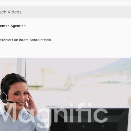
center-Agentin t…
efoniert an ihrem Schreibtisch.