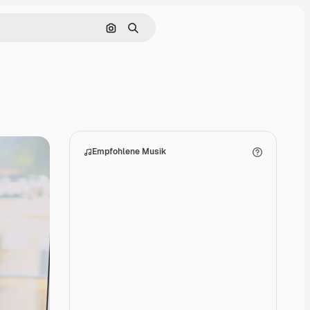
Nach Bild suchen
Suchen
Empfohlene Musik