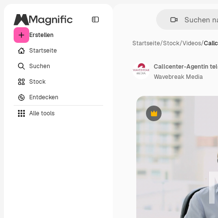
Erstellen
Startseite
/
Stock
/
Videos
/
Call
Startseite
Suchen
Callcenter-Agentin tel
Wavebreak Media
Stock
Entdecken
Alle tools
Premium