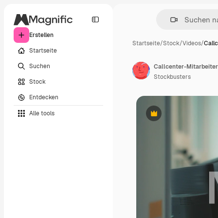
Erstellen
Startseite
/
Stock
/
Videos
/
Call
Startseite
Suchen
Stockbusters
Stock
Entdecken
Alle tools
Premium