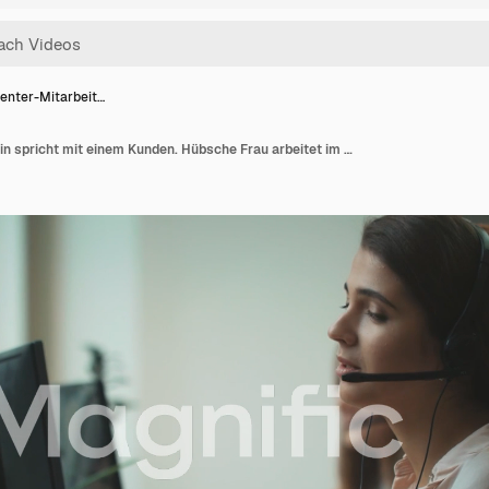
center-Mitarbeit…
Callcenter-Mitarbeiterin spricht mit einem Kunden. Hübsche Frau arbeitet im Callcenter.