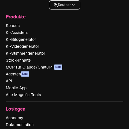
Deutsch
Produkte
Spaces
KI-Assistent
KI-Bildgenerator
KI-Videogenerator
KI-Stimmengenerator
Stock-Inhalte
MCP für Claude/ChatGPT
Neu
Agenten
Neu
API
Mobile App
Alle Magnific-Tools
Loslegen
Academy
Dokumentation