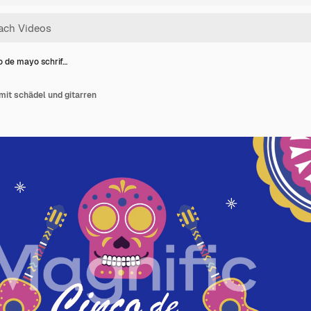
o de mayo schrif…
mit schädel und gitarren