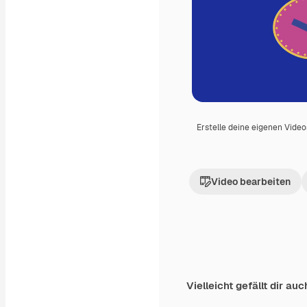
Erstelle deine eigenen Vide
Video bearbeiten
Vielleicht gefällt dir auc
Premium
Premium