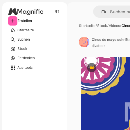
Erstellen
Startseite
/
Stock
/
Videos
/
Cinc
Startseite
Suchen
Cinco de mayo schrift 
djvstock
Stock
Entdecken
Alle tools
Premium