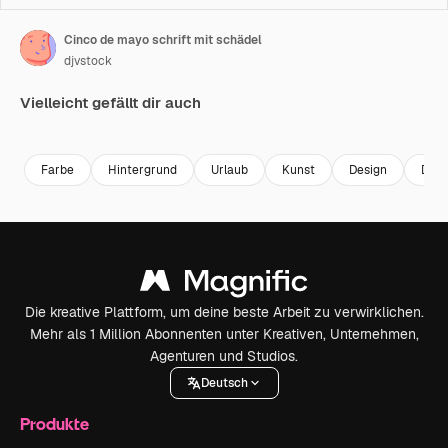
Cinco de mayo schrift mit schädel
djvstock
Vielleicht gefällt dir auch
Premium
Premium
Premium
Premium
Farbe
Hintergrund
Urlaub
Kunst
Design
Deko
Die kreative Plattform, um deine beste Arbeit zu verwirklichen.
Mehr als 1 Million Abonnenten unter Kreativen, Unternehmen,
Agenturen und Studios.
Deutsch
Produkte