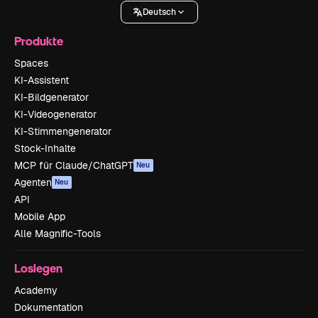
Deutsch
Produkte
Spaces
KI-Assistent
KI-Bildgenerator
KI-Videogenerator
KI-Stimmengenerator
Stock-Inhalte
MCP für Claude/ChatGPT
Neu
Agenten
Neu
API
Mobile App
Alle Magnific-Tools
Loslegen
Academy
Dokumentation