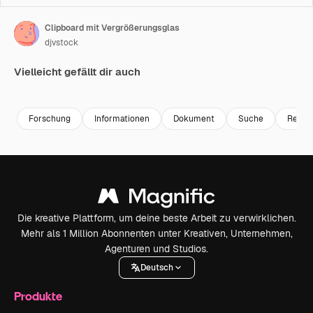
Clipboard mit Vergrößerungsglas
djvstock
Vielleicht gefällt dir auch
Premium
Premium
Premium
Premium
Forschung
Informationen
Dokument
Suche
Rezen
Die kreative Plattform, um deine beste Arbeit zu verwirklichen.
Mehr als 1 Million Abonnenten unter Kreativen, Unternehmen,
Agenturen und Studios.
Deutsch
Produkte