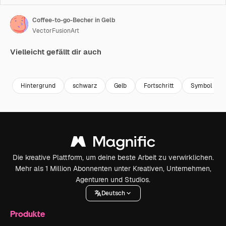
Coffee-to-go-Becher in Gelb
VectorFusionArt
Vielleicht gefällt dir auch
Premium
Premium
Generiert von KI
Premium
Premium
Hintergrund
schwarz
Gelb
Fortschritt
Symbol
Die kreative Plattform, um deine beste Arbeit zu verwirklichen.
Mehr als 1 Million Abonnenten unter Kreativen, Unternehmen,
Agenturen und Studios.
Deutsch
Produkte