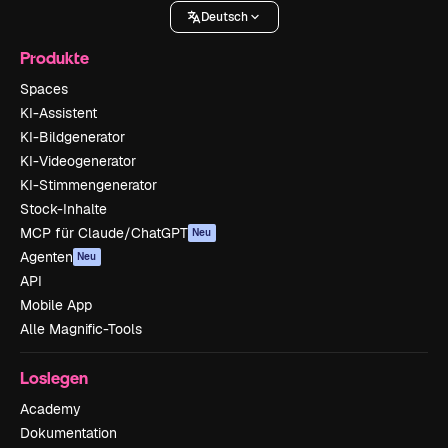
Deutsch
Produkte
Spaces
KI-Assistent
KI-Bildgenerator
KI-Videogenerator
KI-Stimmengenerator
Stock-Inhalte
MCP für Claude/ChatGPT
Neu
Agenten
Neu
API
Mobile App
Alle Magnific-Tools
Loslegen
Academy
Dokumentation