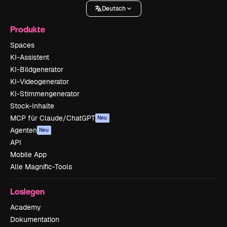
Deutsch
Produkte
Spaces
KI-Assistent
KI-Bildgenerator
KI-Videogenerator
KI-Stimmengenerator
Stock-Inhalte
MCP für Claude/ChatGPT
Neu
Agenten
Neu
API
Mobile App
Alle Magnific-Tools
Loslegen
Academy
Dokumentation