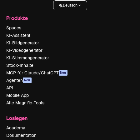
Deutsch
Produkte
Spaces
KI-Assistent
KI-Bildgenerator
KI-Videogenerator
KI-Stimmengenerator
Stock-Inhalte
MCP für Claude/ChatGPT
Neu
Agenten
Neu
API
Mobile App
Alle Magnific-Tools
Loslegen
Academy
Dokumentation