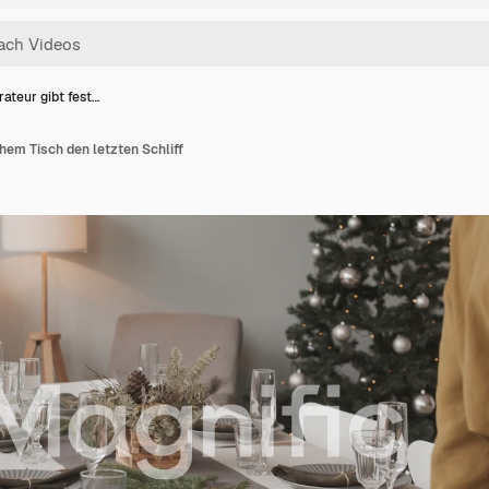
ateur gibt fest…
chem Tisch den letzten Schliff