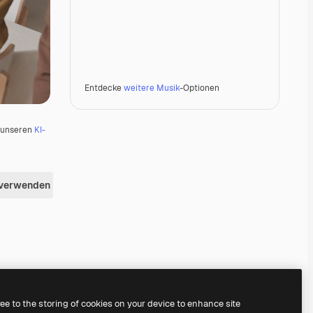
Entdecke
weitere Musik
-Optionen
u unseren
KI-
 verwenden
Premium
Premium
Premium
Premium
ree to the storing of cookies on your device to enhance site