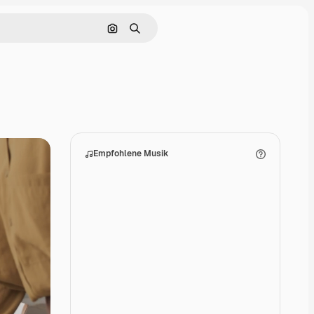
Nach Bild suchen
Suchen
Empfohlene Musik