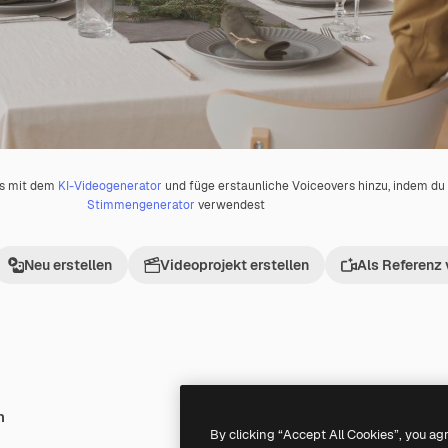
os mit dem
KI-Videogenerator
und füge erstaunliche Voiceovers hinzu, indem d
Stimmengenerator
verwendest
Neu erstellen
Videoprojekt erstellen
Als Referenz
h
Premium
Premium
By clicking “Accept All Cookies”, you ag