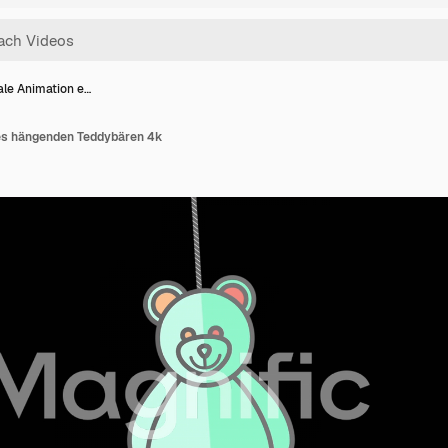
ale Animation e…
nes hängenden Teddybären 4k