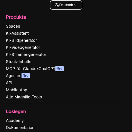
Deutsch
Produkte
Spaces
KI-Assistent
KI-Bildgenerator
KI-Videogenerator
KI-Stimmengenerator
Stock-Inhalte
MCP für Claude/ChatGPT
Neu
Agenten
Neu
API
Mobile App
Alle Magnific-Tools
Loslegen
Academy
Dokumentation