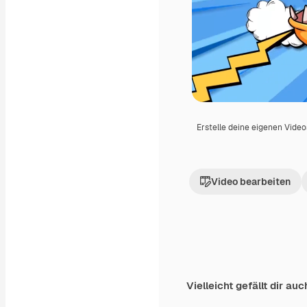
Erstelle deine eigenen Vide
Video bearbeiten
Vielleicht gefällt dir auc
Premium
Premium