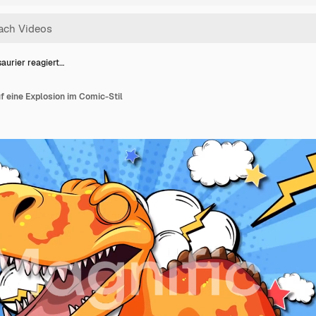
aurier reagiert…
uf eine Explosion im Comic-Stil