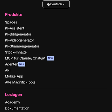
Deutsch
Produkte
Spaces
KI-Assistent
KI-Bildgenerator
KI-Videogenerator
KI-Stimmengenerator
Stock-Inhalte
MCP für Claude/ChatGPT
Neu
Agenten
Neu
API
Mobile App
Alle Magnific-Tools
Loslegen
Academy
Dokumentation