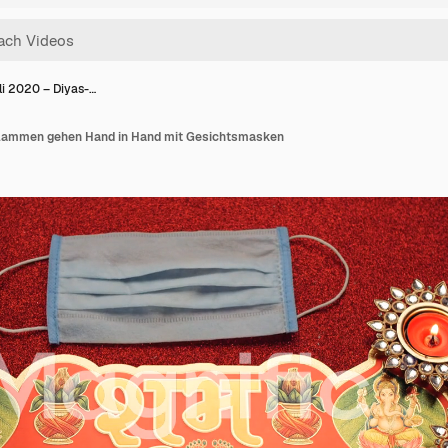
li 2020 – Diyas-…
Flammen gehen Hand in Hand mit Gesichtsmasken