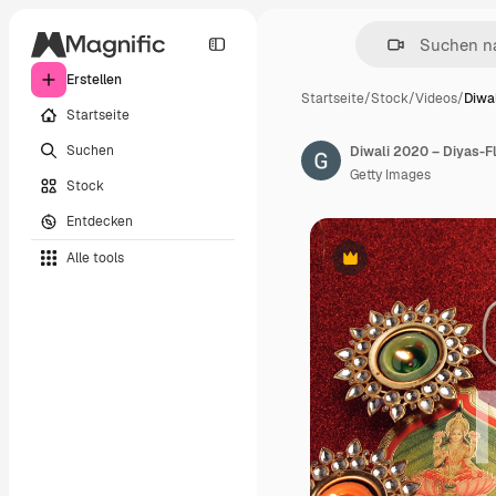
Erstellen
Startseite
/
Stock
/
Videos
/
Diwa
Startseite
Suchen
Diwali 2020 – Diyas-
Getty Images
Stock
Entdecken
Alle tools
Premium