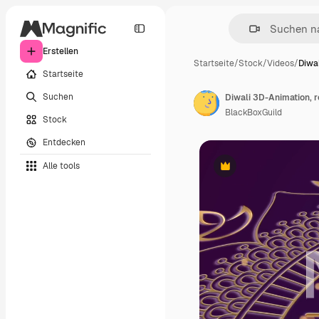
Erstellen
Startseite
/
Stock
/
Videos
/
Diwa
Startseite
Suchen
Diwali 3D-Animation, r
BlackBoxGuild
Stock
Entdecken
Alle tools
Premium