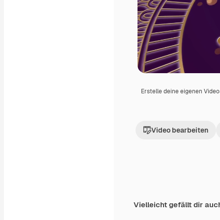
Erstelle deine eigenen Vide
Video bearbeiten
Vielleicht gefällt dir auc
Premium
Premium