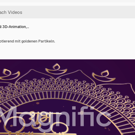
li 3D-Animation,…
otierend mit goldenen Partikeln.