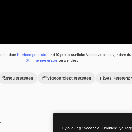
os mit dem
KI-Videogenerator
und füge erstaunliche Voiceovers hinzu, indem d
Stimmengenerator
verwendest
Neu erstellen
Videoprojekt erstellen
Als Referenz
h
Premium
Premium
By clicking “Accept All Cookies”, you ag