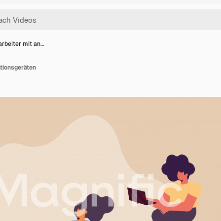
arbeiter mit an…
ationsgeräten