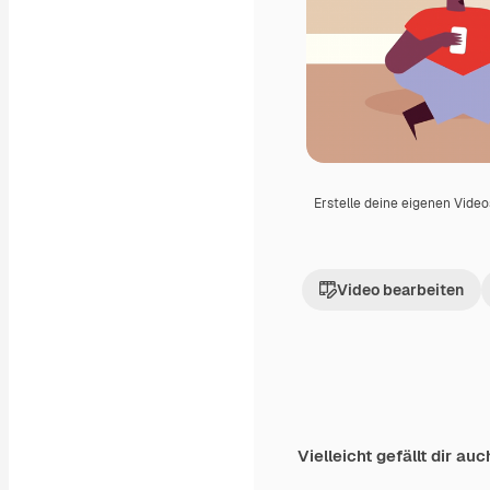
Erstelle deine eigenen Vide
Video bearbeiten
Vielleicht gefällt dir auc
Premium
Premium